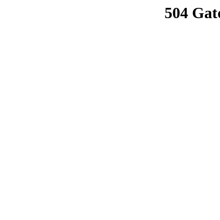
504 Gat