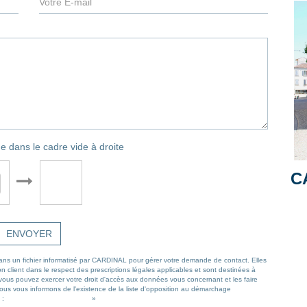
e dans le cadre vide à droite
C
ENVOYER
 dans un fichier informatisé par CARDINAL pour gérer votre demande de contact. Elles
n client dans le respect des prescriptions légales applicables et sont destinées à
, vous pouvez exercer votre droit d'accès aux données vous concernant et les faire
Nous vous informons de l'existence de la liste d'opposition au démarchage
 :
https://www.bloctel.gouv.fr/
»