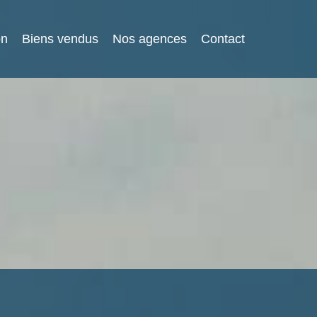
on
Biens vendus
Nos agences
Contact