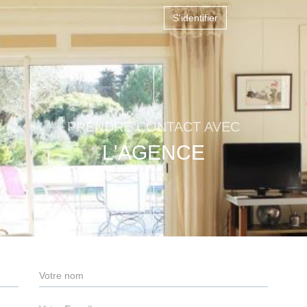
S'identifier
PRENDRE CONTACT AVEC
L'AGENCE