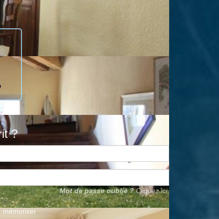
it ?
Mot de passe oublié ?
Cliquez ici.
mémoriser