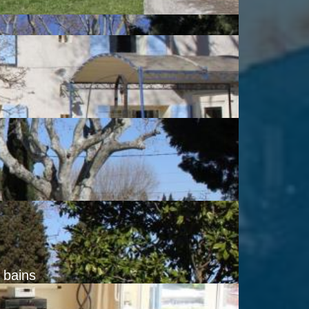
e bains