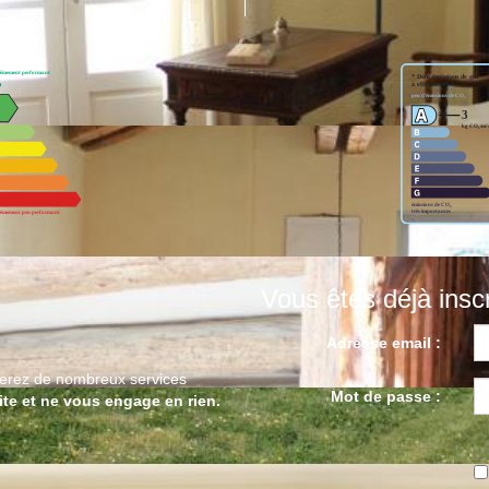
Vous êtes déjà inscr
Adresse email :
cierez de nombreux services
Mot de passe :
ite et ne vous engage en rien.