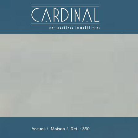
Accueil
Maison
Ref. : 350