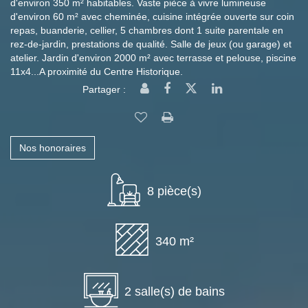
d'environ 350 m² habitables. Vaste pièce à vivre lumineuse
d'environ 60 m² avec cheminée, cuisine intégrée ouverte sur coin
repas, buanderie, cellier, 5 chambres dont 1 suite parentale en
rez-de-jardin, prestations de qualité. Salle de jeux (ou garage) et
atelier. Jardin d'environ 2000 m² avec terrasse et pelouse, piscine
11x4...A proximité du Centre Historique.
Partager :
Nos honoraires
8 pièce(s)
340 m²
2 salle(s) de bains