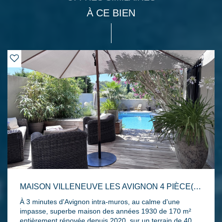
À CE BIEN
MAISON VILLENEUVE LES AVIGNON 4 PIÈCE(S) 170 M2
À 3 minutes d'Avignon intra-muros, au calme d'une
impasse, superbe maison des années 1930 de 170 m²
entièrement rénovée depuis 2020, sur un terrain de 405