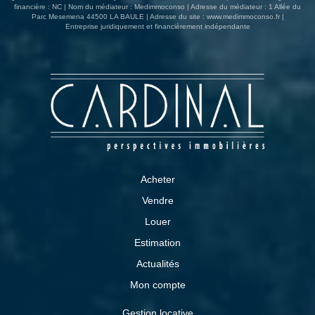
financière : NC | Nom du médiateur : Medimmoconso | Adresse du médiateur : 1 Allée du
Parc Mesemena 44500 LA BAULE | Adresse du site :
www.medimmoconso.fr
|
Entreprise juridiquement et financièrement indépendante
Acheter
Vendre
Louer
Estimation
Actualités
Mon compte
Gestion locative