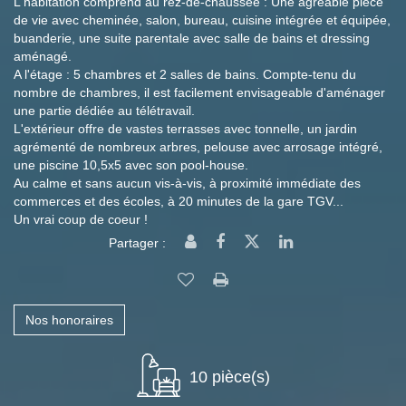
L'habitation comprend au rez-de-chaussée : Une agréable pièce
de vie avec cheminée, salon, bureau, cuisine intégrée et équipée,
buanderie, une suite parentale avec salle de bains et dressing
aménagé.
A l'étage : 5 chambres et 2 salles de bains. Compte-tenu du
nombre de chambres, il est facilement envisageable d'aménager
une partie dédiée au télétravail.
L'extérieur offre de vastes terrasses avec tonnelle, un jardin
agrémenté de nombreux arbres, pelouse avec arrosage intégré,
une piscine 10,5x5 avec son pool-house.
Au calme et sans aucun vis-à-vis, à proximité immédiate des
commerces et des écoles, à 20 minutes de la gare TGV...
Un vrai coup de coeur !
Partager :
Nos honoraires
10 pièce(s)