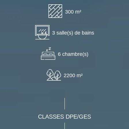
300 m²
3 salle(s) de bains
6 chambre(s)
2200 m²
CLASSES DPE/GES