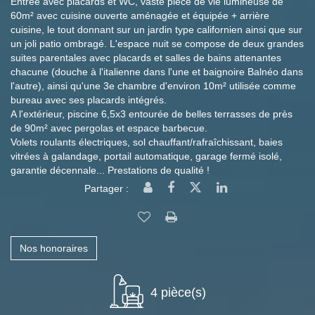
Entrée avec placards et WC, vaste pièce de vie lumineuse de
60m² avec cuisine ouverte aménagée et équipée + arrière
cuisine, le tout donnant sur un jardin type californien ainsi que sur
un joli patio ombragé. L'espace nuit se compose de deux grandes
suites parentales avec placards et salles de bains attenantes
chacune (douche à l'italienne dans l'une et baignoire Balnéo dans
l'autre), ainsi qu'une 3e chambre d'environ 10m² utilisée comme
bureau avec ses placards intégrés.
A l'extérieur, piscine 6,5x3 entourée de belles terrasses de près
de 90m² avec pergolas et espace barbecue.
Volets roulants électriques, sol chauffant/rafraîchissant, baies
vitrées à galandage, portail automatique, garage fermé isolé,
garantie décennale... Prestations de qualité !
Partager :
Nos honoraires
4 pièce(s)