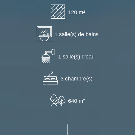
120 m²
1 salle(s) de bains
1 salle(s) d'eau
3 chambre(s)
640 m²