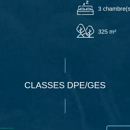
3 chambre(s
325 m²
CLASSES DPE/GES