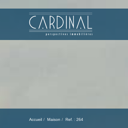
Accueil
Maison
Ref. : 264