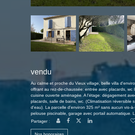
vendu
Au calme et proche du Vieux village, belle villa d'envir
offrant au rez-de-chaussée: entrée avec placards, wc 
cuisine ouverte aménagée. A l'étage: dégagement ave
placards, salle de bains, wc. (Climatisation réversible 
d'eau). La parcelle d'environ 325 m² sans aucun vis-à-v
pelouse piscinable, garage avec portail automatique. Le
Partager :
Nos honoraires