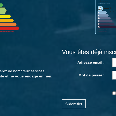
Vous êtes déjà inscr
Adresse email :
cierez de nombreux services
Mot de passe :
ite et ne vous engage en rien.
S'identifier