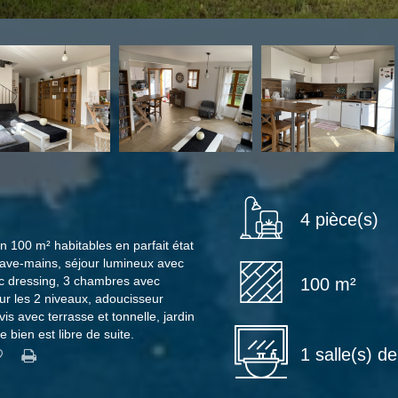
4 pièce(s)
on 100 m² habitables en parfait état
lave-mains, séjour lumineux avec
c dressing, 3 chambres avec
100 m²
sur les 2 niveaux, adoucisseur
is avec terrasse et tonnelle, jardin
 bien est libre de suite.
1 salle(s) d