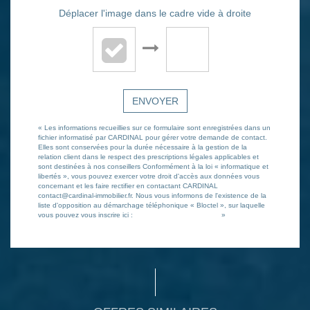
Déplacer l'image dans le cadre vide à droite
ENVOYER
« Les informations recueillies sur ce formulaire sont enregistrées dans un
fichier informatisé par CARDINAL pour gérer votre demande de contact.
Elles sont conservées pour la durée nécessaire à la gestion de la
relation client dans le respect des prescriptions légales applicables et
sont destinées à nos conseillers Conformément à la loi « informatique et
libertés », vous pouvez exercer votre droit d'accès aux données vous
concernant et les faire rectifier en contactant CARDINAL
contact@cardinal-immobilier.fr. Nous vous informons de l'existence de la
liste d'opposition au démarchage téléphonique « Bloctel », sur laquelle
vous pouvez vous inscrire ici :
https://www.bloctel.gouv.fr/
»