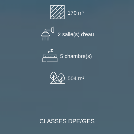
170 m²
2 salle(s) d'eau
5 chambre(s)
504 m²
CLASSES DPE/GES