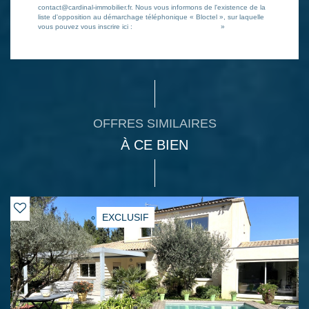
contact@cardinal-immobilier.fr. Nous vous informons de l'existence de la
liste d'opposition au démarchage téléphonique « Bloctel », sur laquelle
vous pouvez vous inscrire ici :
https://www.bloctel.gouv.fr/
»
OFFRES SIMILAIRES
À CE BIEN
EXCLUSIF