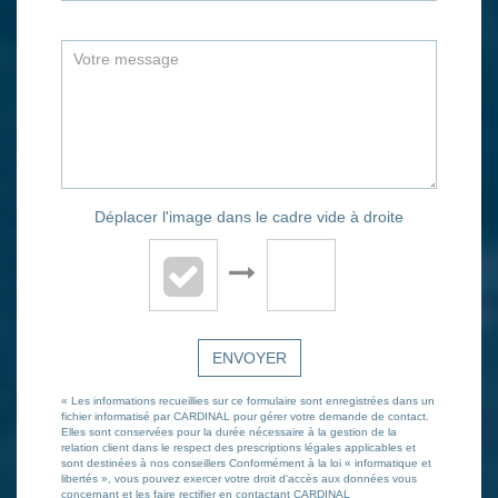
Déplacer l'image dans le cadre vide à droite
ENVOYER
« Les informations recueillies sur ce formulaire sont enregistrées dans un
fichier informatisé par CARDINAL pour gérer votre demande de contact.
Elles sont conservées pour la durée nécessaire à la gestion de la
relation client dans le respect des prescriptions légales applicables et
sont destinées à nos conseillers Conformément à la loi « informatique et
libertés », vous pouvez exercer votre droit d'accès aux données vous
concernant et les faire rectifier en contactant CARDINAL