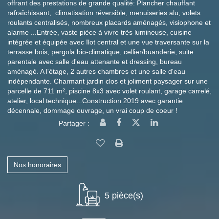
offrant des prestations de grande qualité: Plancher chauffant
rafraîchissant, climatisation réversible, menuiseries alu, volets
roulants centralisés, nombreux placards aménagés, visiophone et
alarme ...Entrée, vaste pièce à vivre très lumineuse, cuisine
intégrée et équipée avec îlot central et une vue traversante sur la
terrasse bois, pergola bio-climatique, cellier/buanderie, suite
parentale avec salle d'eau attenante et dressing, bureau
aménagé. A l'étage, 2 autres chambres et une salle d'eau
indépendante. Charmant jardin clos et joliment paysager sur une
parcelle de 711 m², piscine 8x3 avec volet roulant, garage carrelé,
atelier, local technique...Construction 2019 avec garantie
décennale, dommage ouvrage, un vrai coup de coeur !
Partager :
Nos honoraires
5 pièce(s)