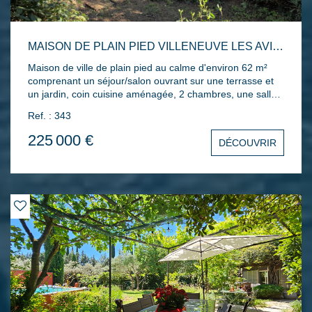
MAISON DE PLAIN PIED VILLENEUVE LES AVIGNON 3 PIÈCES 62 M2
Maison de ville de plain pied au calme d'environ 62 m²
comprenant un séjour/salon ouvrant sur une terrasse et
un jardin, coin cuisine aménagée, 2 chambres, une salle
d'eau, WC séparé et place de parking extérieur.
Ref. : 343
225 000 €
DÉCOUVRIR