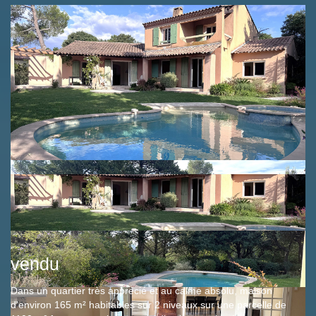
vendu
Dans un quartier très apprécié et au calme absolu, maison
d'environ 165 m² habitables sur 2 niveaux sur une parcelle de