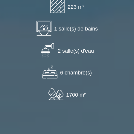
223 m²
1 salle(s) de bains
2 salle(s) d'eau
6 chambre(s)
1700 m²