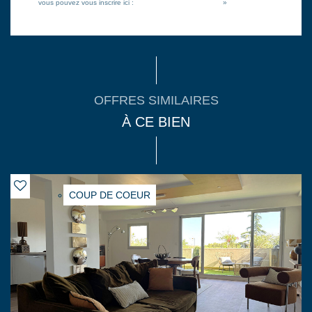
vous pouvez vous inscrire ici :
https://www.bloctel.gouv.fr/
»
OFFRES SIMILAIRES
À CE BIEN
COUP DE COEUR