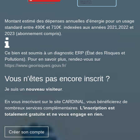
Montant estimé des dépenses annuelles d'énergie pour un usage
standard entre 490€ et 710€. indexées aux années 2021,2022 et
2023 (abonnement compris).
Ce bien est soumis à un diagnostic ERP (État des Risques et
Pollutions). Pour en savoir plus, rendez-vous sur
https://www.georisques.gouv.fr/
Vous n'êtes pas encore inscrit ?
Je suis un
nouveau visiteur
.
En vous inscrivant sur le site CARDINAL, vous bénéficierez de
nombreux services complémentaires.
L'inscription est
totalement gratuite et ne vous engage en rien.
Créer son compte