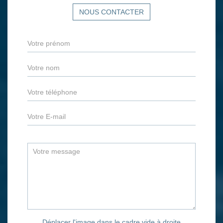
NOUS CONTACTER
Déplacer l'image dans le cadre vide à droite