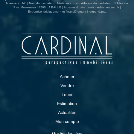
financière : NC | Nom du médiateur : Medimmoconso | Adresse du médiateur : 1 Allée du
Parc Mesemena 44500 LA BAULE | Adresse du site :
www.medimmoconso.fr
|
Entreprise juridiquement et financièrement indépendante
Acheter
Vendre
Louer
Estimation
Actualités
Mon compte
Gestion locative