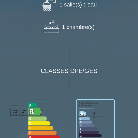
1 salle(s) d'eau
1 chambre(s)
CLASSES DPE/GES