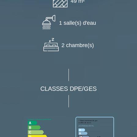
49 m²
1 salle(s) d'eau
2 chambre(s)
CLASSES DPE/GES