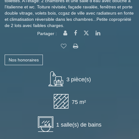
toilettes. A l'étage: 2 chambres et une salle d'eau avec douche à
l'italienne et wc. Toiture révisée, façade ravalée, fenêtres et porte
double vitrage, volets bois, ccgaz de ville avec radiateurs en fonte
et climatisation réversible dans les chambres...Petite copropriété
de 2 lots avec faibles charges.
Partager :
Nos honoraires
3 pièce(s)
75 m²
1 salle(s) de bains