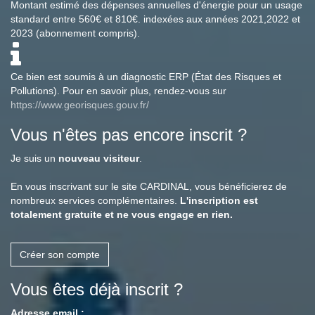
Montant estimé des dépenses annuelles d'énergie pour un usage
standard entre 560€ et 810€. indexées aux années 2021,2022 et
2023 (abonnement compris).
Ce bien est soumis à un diagnostic ERP (État des Risques et
Pollutions). Pour en savoir plus, rendez-vous sur
https://www.georisques.gouv.fr/
Vous n'êtes pas encore inscrit ?
Je suis un
nouveau visiteur
.
En vous inscrivant sur le site CARDINAL, vous bénéficierez de
nombreux services complémentaires.
L'inscription est
totalement gratuite et ne vous engage en rien.
Créer son compte
Vous êtes déjà inscrit ?
Adresse email :