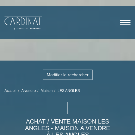
Modifier la rechercher
Accueil
A vendre
Maison
LES ANGLES
ACHAT / VENTE MAISON LES
ANGLES - MAISON A VENDRE
À LES ANGLES