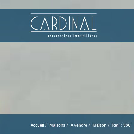
Accueil
Maisons
A vendre
Maison
Ref. : 986