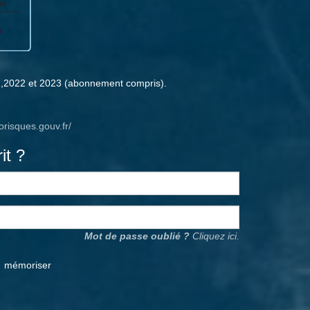
1,2022 et 2023 (abonnement compris).
orisques.gouv.fr/
it ?
Mot de passe oublié ?
Cliquez ici.
mémoriser