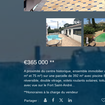
€365 000
**
A proximité du centre historique, ensemble immobilier
m² et 75 m²) sur une parcelle de 392 m² avec piscine 8x
réversible, double vitrage, volets roulants solaires, toi
avec vue sur le Fort Saint-André...
**
Honoraires à la charge du vendeur
Partager :