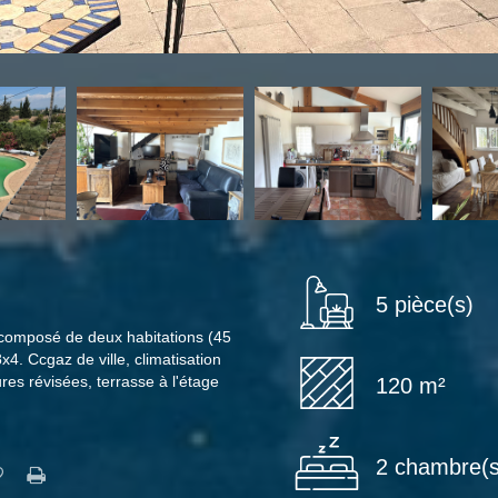
5 pièce(s)
 composé de deux habitations (45
4. Ccgaz de ville, climatisation
tures révisées, terrasse à l'étage
120 m²
2 chambre(s