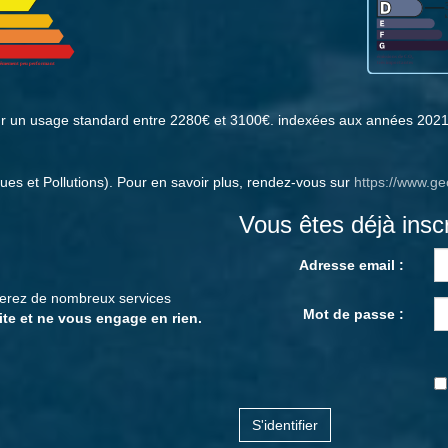
ur un usage standard entre 2280€ et 3100€. indexées aux années 202
ues et Pollutions). Pour en savoir plus, rendez-vous sur
https://www.ge
Vous êtes déjà inscr
Adresse email :
cierez de nombreux services
Mot de passe :
ite et ne vous engage en rien.
S'identifier