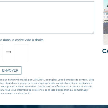
e dans le cadre vide à droite
C
ENVOYER
s dans un fichier informatisé par CARDINAL pour gérer votre demande de contact. Elles
ion client dans le respect des prescriptions légales applicables et sont destinées à
 », vous pouvez exercer votre droit d'accès aux données vous concernant et les faire
r.fr. Nous vous informons de l'existence de la liste d'opposition au démarchage
ous pouvez vous inscrire ici :
https://www.bloctel.gouv.fr/
»