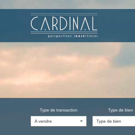
Type de transaction
Type de bien
A vendre
Type de bien