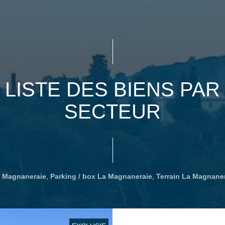
LISTE DES BIENS PAR
SECTEUR
 Magnaneraie
,
Parking / box La Magnaneraie
,
Terrain La Magnane