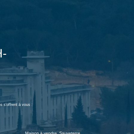
-
 s'offrent à vous :
Maison à vendre, Sauveterre