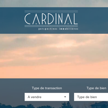
Type de transaction
Type de bien
A vendre
Type de bien