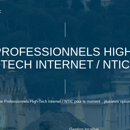
C
PROFESSIONNELS HIGH
TECH INTERNET / NTIC
 Professionnels High-Tech Internet / NTIC pour le moment , plusieurs options
Gestion locative