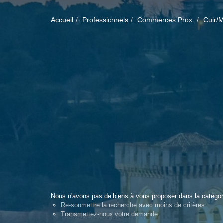
Accueil
Professionnels
Commerces Prox.
Cuir/
Nous n'avons pas de biens à vous proposer dans la catégori
Re-soumettre la recherche avec moins de critères.
Transmettez-nous votre demande