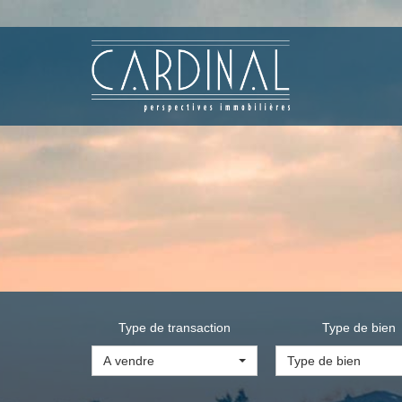
Type de transaction
Type de bien
A vendre
Type de bien