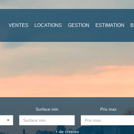
VENTES
LOCATIONS
GESTION
ESTIMATION
B
Surface min
Prix max
+ de critères