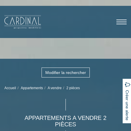
Modifier la rechercher
Accueil
Appartements
A vendre
2 pièces
Créer une alerte
APPARTEMENTS A VENDRE 2
PIÈCES