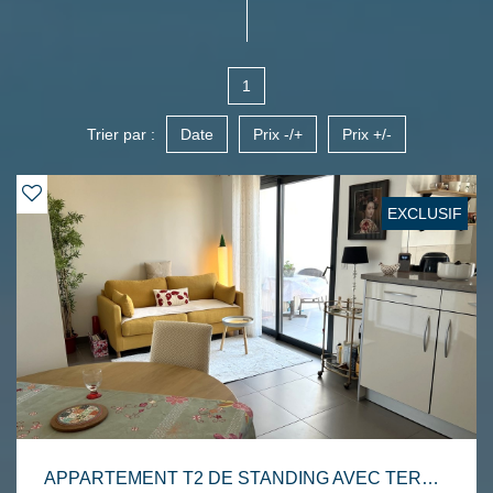
1
Trier par :
Date
Prix -/+
Prix +/-
EXCLUSIF
APPARTEMENT T2 DE STANDING AVEC TERRASSE, GARAGE, CAVE ET PARKING PRIVATIF