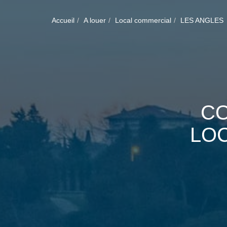
Accueil
A louer
Local commercial
LES ANGLES
CO
LO