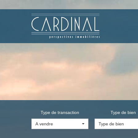
Type de transaction
Type de bien
A vendre
Type de bien