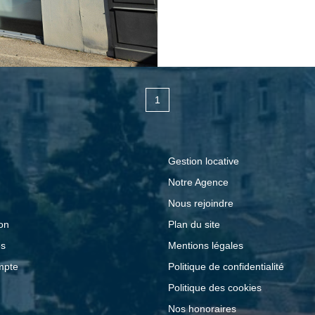
1
Gestion locative
Notre Agence
Nous rejoindre
on
Plan du site
és
Mentions légales
mpte
Politique de confidentialité
Politique des cookies
Nos honoraires