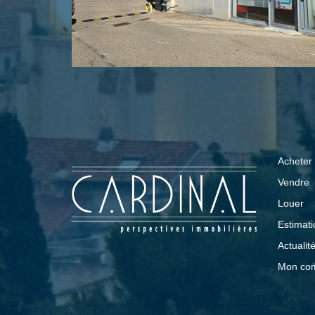
Acheter
Vendre
Louer
Estimati
Actualit
Mon co