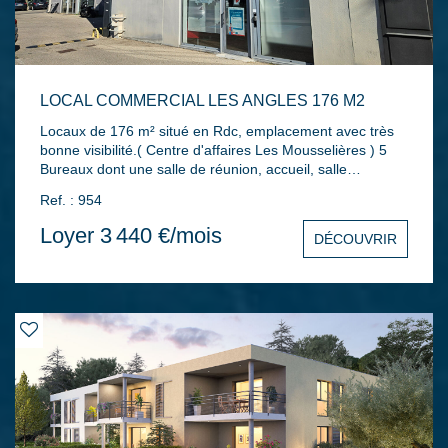
LOCAL COMMERCIAL LES ANGLES 176 M2
Locaux de 176 m² situé en Rdc, emplacement avec très
bonne visibilité.( Centre d'affaires Les Mousselières ) 5
Bureaux dont une salle de réunion, accueil, salle
d'attente, archive, wc, remise. Libre au 1er Octobre.
Ref. : 954
Loyer 3 440 €/mois
DÉCOUVRIR