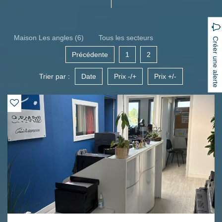
Maison Les angles (6)
Tous les secteurs
Créer une alerte
Précédente
1
2
Trier par :
Date
Prix -/+
Prix +/-