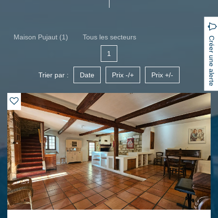
Maison Pujaut (1)
Tous les secteurs
Créer une alerte
1
Trier par :
Date
Prix -/+
Prix +/-