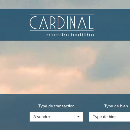
Type de transaction
Type de bien
A vendre
Type de bien