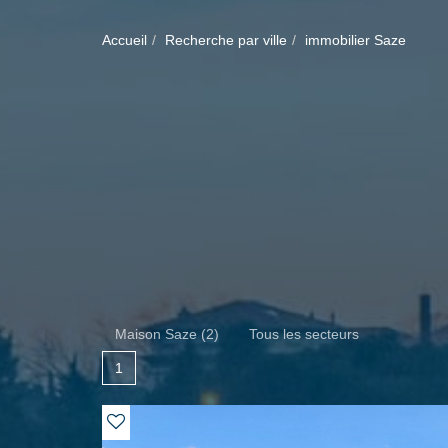
Accueil
Recherche par ville
immobilier Saze
Maison Saze (2)
Tous les secteurs
1