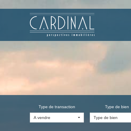
Type de transaction
Type de bien
A vendre
Type de bien