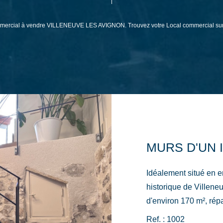
l commercial à vendre VILLENEUVE LES AVIGNON. Trouvez votre Local commercia
Idéalement situé en 
historique de Villene
d'environ 170 m², répa
extérieure privative et
Ref. : 1002