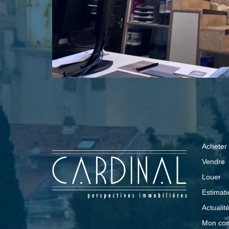
Acheter
Vendre
Louer
Estimati
Actualit
Mon co